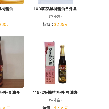
黑桐醬油
103客家黑桐醬油含外盒
(含外盒)
260
元
特價：
$
265
元
禮系列-豆油膏
115-2好醬禮系列-豆油膏
(含外盒)
260
元
特價：
$
265
元