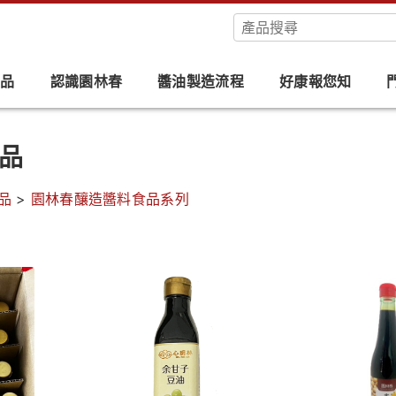
產品
認識園林春
醬油製造流程
好康報您知
品
品
>
園林春釀造醬料食品系列