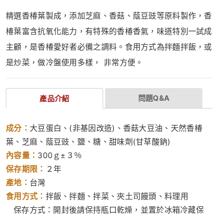
精選香椿葉製成，添加芝麻、香菇、蔭豆豉等原料製作，香
椿葉富含抗氧化能力，有特殊的香椿香氣，味道特別一試成
主顧，是香椿愛好者必備之調料。食用方式為拌麵拌飯，或
是炒菜，做冷盤使用多樣， 非常方便。
問題Q&A
產品介紹
成分：
大豆蛋白、(非基因改造)、香菇大豆油、天然香椿
葉、芝麻、蔭豆豉、鹽、糖、甜味劑(甘草酸鈉)
內容量：
300ｇ±３％
保存期限：
２年
產地：
台灣
食用方式：
拌飯、拌麵、拌菜、夾土司饅頭、料理用
保存方式：開封後請保持瓶口乾燥，並置於冰箱冷藏保