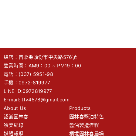
總店：苗栗縣頭份市中央路576號
營業時間：AM9：00 ~ PM19：00
電話：
(037) 5951-98
手機：
0972-819977
LINE ID:0972819977
E-mail:
tfv4578@gmail.com
About Us
Products
認識園林春
園林春醬油特色
獲獎紀錄
醬油製造流程
媒體報導
桐境園林春農場