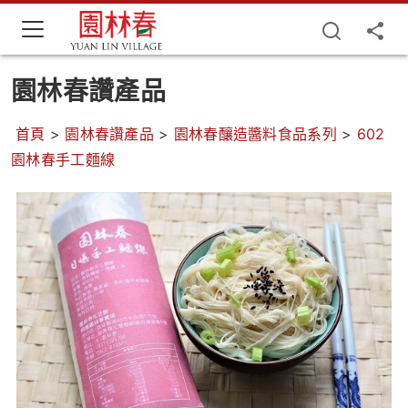
園林春讚產品
首頁
>
園林春讚產品
>
園林春釀造醬料食品系列
>
602
園林春手工麵線