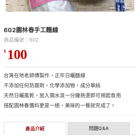
602園林春手工麵線
商品編號：602
100
$
台灣在地老師傅製作，正宗日曬麵線
不添加任何防腐劑，化學添加物，成分單純
天然日曬風乾，放入開水滾一分鐘熱燙即可撈起食用
搭配園林春醬料更是一絕，美味的一餐就完成了。
問題Q&A
產品介紹