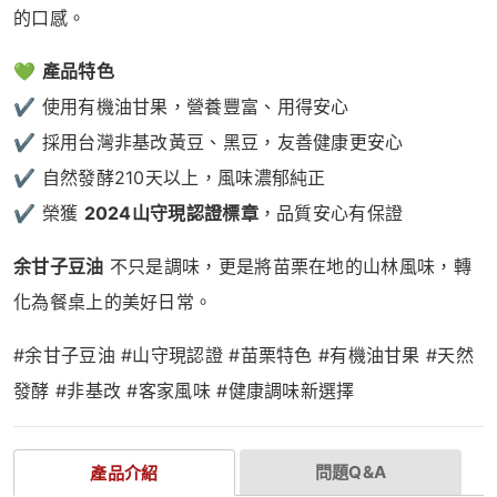
的口感。
💚
產品特色
✔ 使用有機油甘果，營養豐富、用得安心
✔ 採用台灣非基改黃豆、黑豆，友善健康更安心
✔ 自然發酵210天以上，風味濃郁純正
✔ 榮獲
2024山守現認證標章
，品質安心有保證
余甘子豆油
不只是調味，更是將苗栗在地的山林風味，轉
化為餐桌上的美好日常。
#余甘子豆油 #山守現認證 #苗栗特色 #有機油甘果 #天然
發酵 #非基改 #客家風味 #健康調味新選擇
問題Q&A
產品介紹