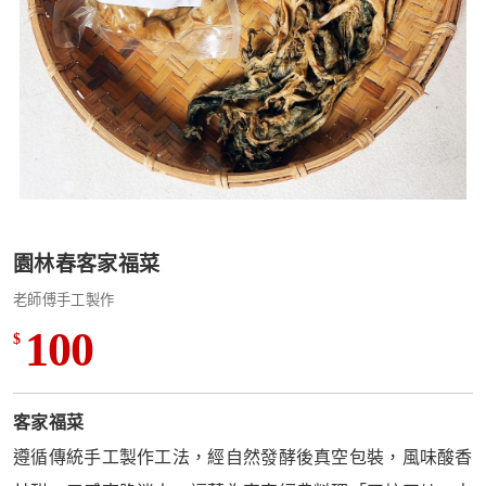
園林春客家福菜
老師傅手工製作
100
$
客家福菜
遵循傳統手工製作工法，經自然發酵後真空包裝，風味酸香