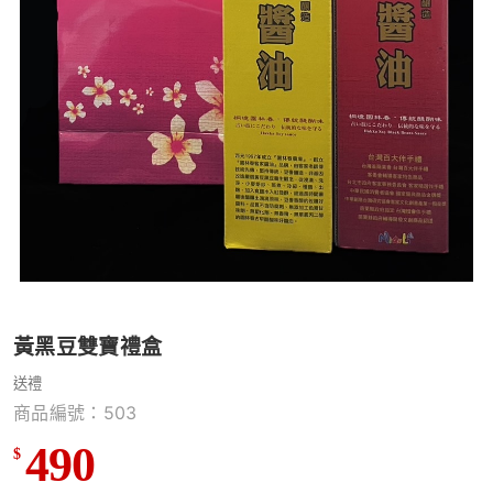
黃黑豆雙寶禮盒
送禮
商品編號：503
490
$