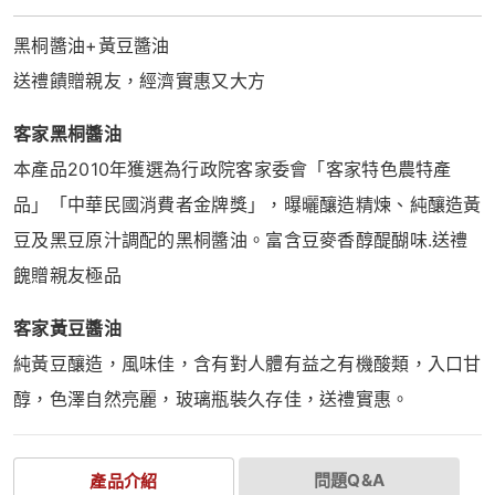
黑桐醬油+黃豆醬油
送禮饋贈親友，經濟實惠又大方
客家黑桐醬油
本產品2010年獲選為行政院客家委會「客家特色農特產
品」「中華民國消費者金牌獎」，曝曬釀造精煉、純釀造黃
豆及黑豆原汁調配的黑桐醬油。富含豆麥香醇醍醐味.送禮
餽贈親友極品
客家黃豆醬油
純黃豆釀造，風味佳，含有對人體有益之有機酸類，入口甘
醇，色澤自然亮麗，玻璃瓶裝久存佳，送禮實惠。
問題Q&A
產品介紹