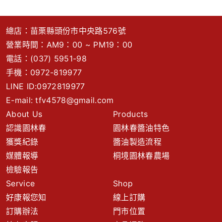
總店：苗栗縣頭份市中央路576號
營業時間：AM9：00 ~ PM19：00
電話：
(037) 5951-98
手機：
0972-819977
LINE ID:0972819977
E-mail:
tfv4578@gmail.com
About Us
Products
認識園林春
園林春醬油特色
獲獎紀錄
醬油製造流程
媒體報導
桐境園林春農場
檢驗報告
Service
Shop
好康報您知
線上訂購
訂購辦法
門市位置