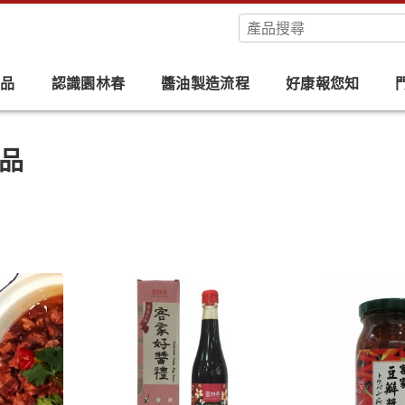
產品
認識園林春
醬油製造流程
好康報您知
品